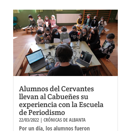
ok
er
Alumnos del Cervantes
llevan al Cabueñes su
experiencia con la Escuela
de Periodismo
22/03/2022
|
CRÓNICAS DE ALBANTA
Por un día, los alumnos fueron