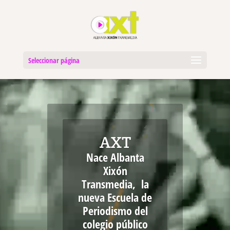
Seleccionar página
Reproductor
de
vídeo
AXT
Nace Albanta
Xixón
Transmedia, la
nueva Escuela de
Periodismo del
colegio público