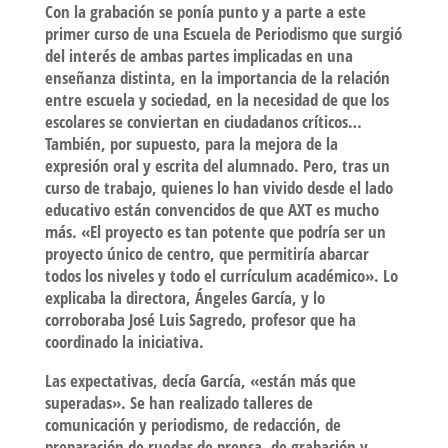
Con la grabación se ponía punto y a parte a este
primer curso de una Escuela de Periodismo que surgió
del interés de ambas partes implicadas en una
enseñanza distinta, en la importancia de la relación
entre escuela y sociedad, en la necesidad de que los
escolares se conviertan en ciudadanos críticos…
También, por supuesto, para la mejora de la
expresión oral y escrita del alumnado. Pero, tras un
curso de trabajo, quienes lo han vivido desde el lado
educativo están convencidos de que AXT es mucho
más. «El proyecto es tan potente que podría ser un
proyecto único de centro, que permitiría abarcar
todos los niveles y todo el currículum académico». Lo
explicaba la directora, Ángeles García, y lo
corroboraba José Luis Sagredo, profesor que ha
coordinado la iniciativa.
Las expectativas, decía García, «están más que
superadas». Se han realizado talleres de
comunicación y periodismo, de redacción, de
preparación de ruedas de prensa, de grabación y