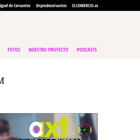
iguel de Cervantes
@cpmdecervantes
ELCOMERCIO.es
FOTOS
NUESTRO PROYECTO
PODCASTS
M