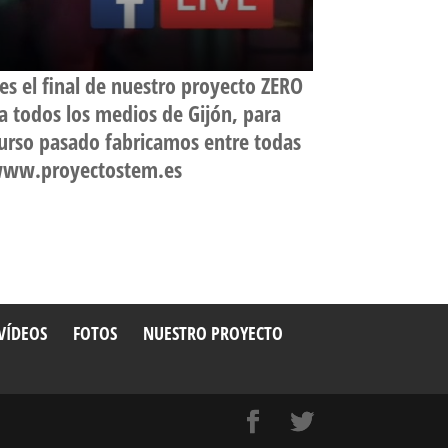
 es el final de nuestro proyecto ZERO
 todos los medios de Gijón, para
urso pasado fabricamos entre todas
eb www.proyectostem.es
VÍDEOS
FOTOS
NUESTRO PROYECTO