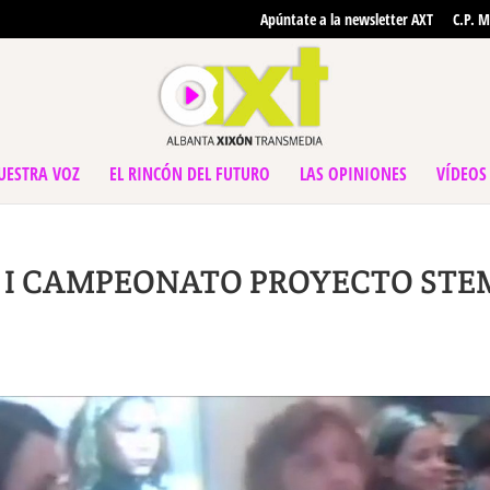
Apúntate a la newsletter AXT
C.P. M
UESTRA VOZ
EL RINCÓN DEL FUTURO
LAS OPINIONES
VÍDEOS
nsa I CAMPEONATO PROYECTO STE