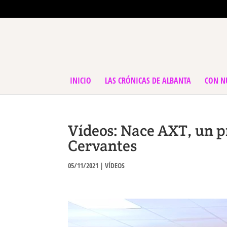
INICIO
LAS CRÓNICAS DE ALBANTA
CON N
Vídeos: Nace AXT, un p
Cervantes
05/11/2021
|
VÍDEOS