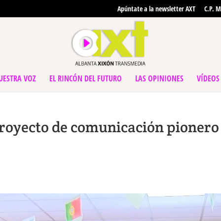
Apúntate a la newsletter AXT
C.P. M
UESTRA VOZ
EL RINCÓN DEL FUTURO
LAS OPINIONES
VÍDEOS
royecto de comunicación pionero 