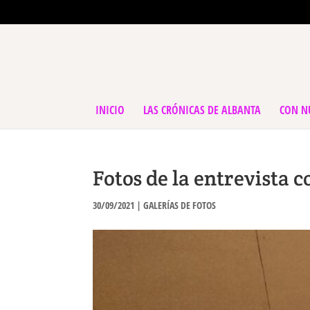
INICIO
LAS CRÓNICAS DE ALBANTA
CON N
Fotos de la entrevista c
30/09/2021
|
GALERÍAS DE FOTOS