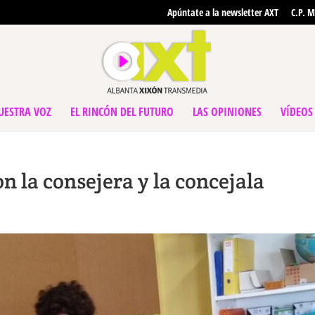
Apúntate a la newsletter AXT
C.P. M
UESTRA VOZ
EL RINCÓN DEL FUTURO
LAS OPINIONES
VÍDEOS
on la consejera y la concejala