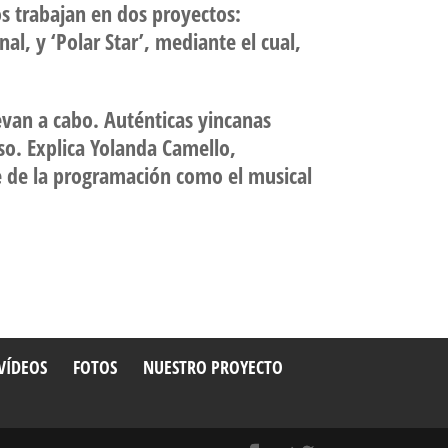
s trabajan en dos proyectos:
nal, y ‘Polar Star’, mediante el cual,
levan a cabo. Auténticas yincanas
so. Explica Yolanda Camello,
je de la programación como el musical
VÍDEOS
FOTOS
NUESTRO PROYECTO