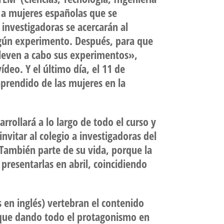
 a mujeres españolas que se
 investigadoras se acercarán al
algún experimento. Después, para que
 lleven a cabo sus experimentos»,
deo. Y el último día, el 11 de
prendido de las mujeres en la
arrollará a lo largo de todo el curso y
vitar al colegio a investigadoras del
 También parte de su vida, porque la
 presentarlas en abril, coincidiendo
s en inglés) vertebran el contenido
unque dando todo el protagonismo en