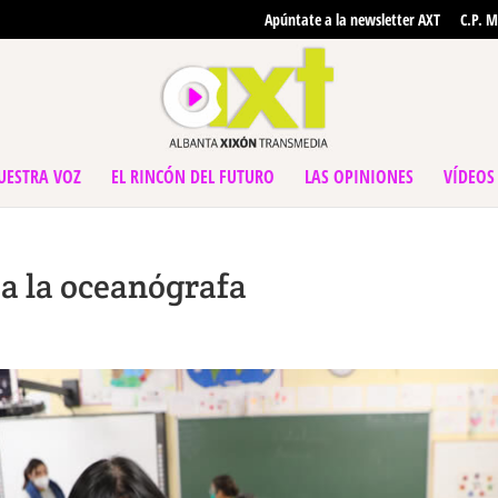
Apúntate a la newsletter AXT
C.P. M
UESTRA VOZ
EL RINCÓN DEL FUTURO
LAS OPINIONES
VÍDEOS
 a la oceanógrafa