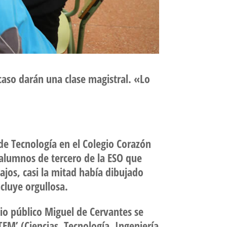
 caso darán una clase magistral. «Lo
 de Tecnología en el Colegio Corazón
alumnos de tercero de la ESO que
ajos, casi la mitad había dibujado
cluye orgullosa.
gio público Miguel de Cervantes se
EM’ (Ciencias, Tecnología, Ingeniería