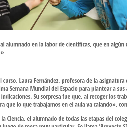
n al alumnado en la labor de científicas, que en algún
o»
el curso. Laura Fernández, profesora de la asignatura
ima Semana Mundial del Espacio para plantear a sus 
ndicaciones. Su sorpresa fue que, al recoger los trab
a que lo que trabajamos en el aula va calando», con
 la Ciencia, el alumnado de todas las etapas del cole
 juego de mesa muy particular. Se llama ‘Proyecto ST