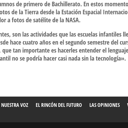
alumnos de primero de Bachillerato. En estos momento
otos de la Tierra desde la Estación Espacial Internacio
lor a fotos de satélite de la NASA.
ntes, son las actividades que las escuelas infantiles l
esde hace cuatro años en el segundo semestre del cur
es, que tan importante es hacerles entender el lengua
ntil no se podría hacer casi nada sin la tecnología».
 NUESTRA VOZ
EL RINCÓN DEL FUTURO
LAS OPINIONES