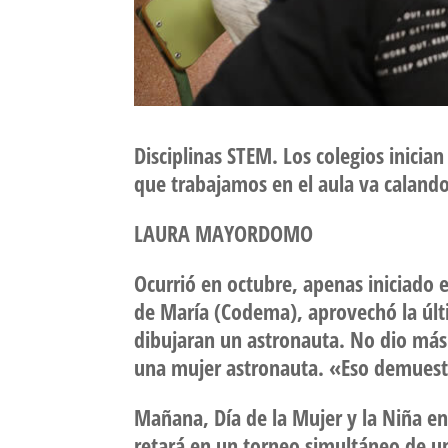
Disciplinas STEM. Los colegios inicia
que trabajamos en el aula va caland
LAURA MAYORDOMO
Ocurrió en octubre, apenas iniciado 
de María (Codema), aprovechó la últ
dibujaran un astronauta. No dio más i
una mujer astronauta. «Eso demuestr
Mañana, Día de la Mujer y la Niña en
retará en un torneo simultáneo de un