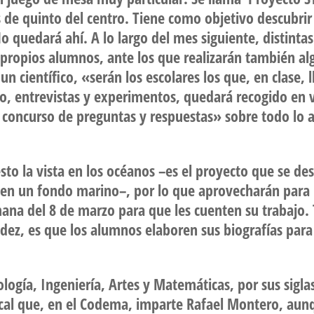
 de quinto del centro. Tiene como objetivo descubrir
No quedará ahí. A lo largo del mes siguiente, distintas
s propios alumnos, ante los que realizarán también 
un científico, «serán los escolares los que, en clase,
do, entrevistas y experimentos, quedará recogido en ví
 concurso de preguntas y respuestas» sobre todo lo a
sto la vista en los océanos –es el proyecto que se des
en un fondo marino–, por lo que aprovecharán para in
ana del 8 de marzo para que les cuenten su trabajo.
ández, es que los alumnos elaboren sus biografías para
ología, Ingeniería, Artes y Matemáticas, por sus sigla
roncal que, en el Codema, imparte Rafael Montero, a